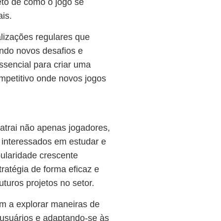
eto de como o jogo se
is.
lizações regulares que
indo novos desafios e
ssencial para criar uma
mpetitivo onde novos jogos
atrai não apenas jogadores,
interessados em estudar e
ularidade crescente
ratégia de forma eficaz e
uturos projetos no setor.
m a explorar maneiras de
 usuários e adaptando-se às