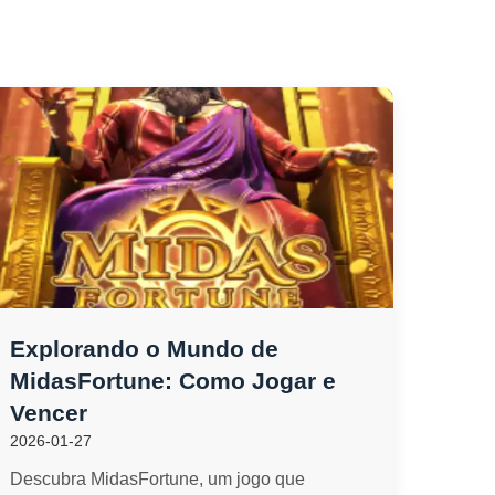
Explorando o Mundo de
MidasFortune: Como Jogar e
Vencer
2026-01-27
Descubra MidasFortune, um jogo que