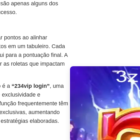
iva são apenas alguns dos
ucesso.
r pontos ao alinhar
os em um tabuleiro. Cada
ui para a pontuação final. A
ar as roletas que impactam
o é a
“234vip login”
, uma
 exclusividade e
 função frequentemente têm
 exclusivas, aumentando
estratégias elaboradas.