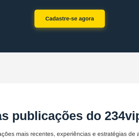
Cadastre-se agora
as publicações do 234vip
ações mais recentes, experiências e estratégias de