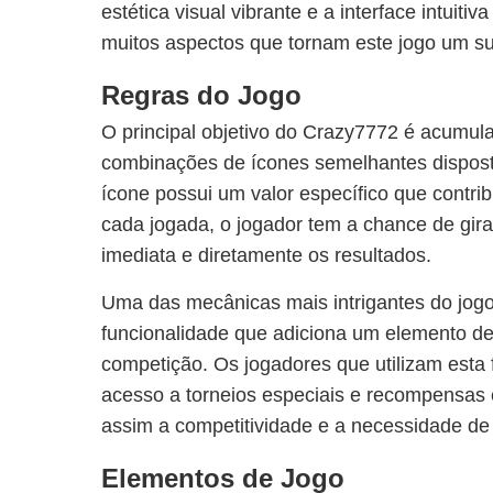
estética visual vibrante e a interface intuit
muitos aspectos que tornam este jogo um s
Regras do Jogo
O principal objetivo do Crazy7772 é acumula
combinações de ícones semelhantes dispost
ícone possui um valor específico que contrib
cada jogada, o jogador tem a chance de gir
imediata e diretamente os resultados.
Uma das mecânicas mais intrigantes do jog
funcionalidade que adiciona um elemento de
competição. Os jogadores que utilizam esta
acesso a torneios especiais e recompensas
assim a competitividade e a necessidade de 
Elementos de Jogo