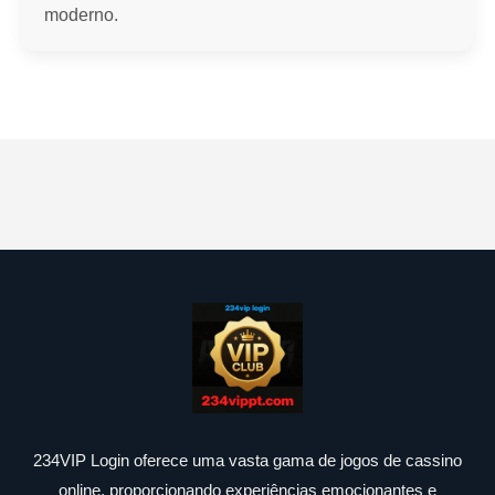
moderno.
234VIP Login oferece uma vasta gama de jogos de cassino
online, proporcionando experiências emocionantes e