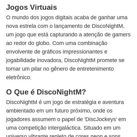
Jogos Virtuais
O mundo dos jogos digitais acaba de ganhar uma
nova estrela com o lançamento de DiscoNightM,
um jogo que está capturando a atenção de gamers
ao redor do globo. Com uma combinação
envolvente de gráficos impressionantes e
jogabilidade inovadora, DiscoNightM promete se
tornar um pilar no gênero de entretenimento
eletrônico.
O Que é DiscoNightM?
DiscoNightM é um jogo de estratégia e aventura
ambientado em um futuro próximo, onde os
jogadores assumem o papel de 'DiscJockeys' em
uma competição intergaláctica. Situado em um
universo vibrante repleto de cores neon e sons