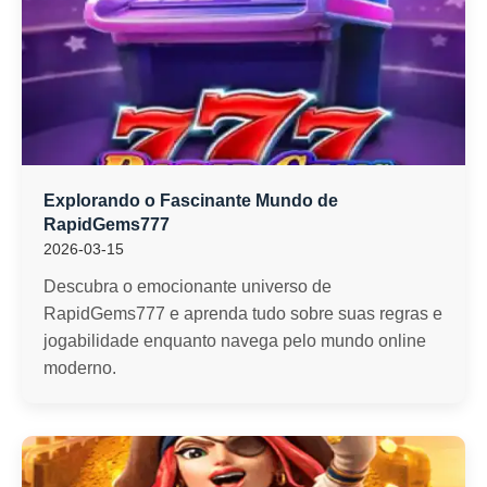
Explorando o Fascinante Mundo de
RapidGems777
2026-03-15
Descubra o emocionante universo de
RapidGems777 e aprenda tudo sobre suas regras e
jogabilidade enquanto navega pelo mundo online
moderno.