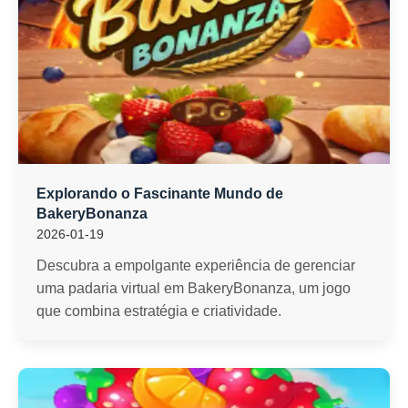
Explorando o Fascinante Mundo de
BakeryBonanza
2026-01-19
Descubra a empolgante experiência de gerenciar
uma padaria virtual em BakeryBonanza, um jogo
que combina estratégia e criatividade.