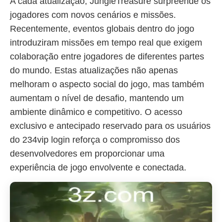
A cada atualização, JungleTreasure surpreende os
jogadores com novos cenários e missões.
Recentemente, eventos globais dentro do jogo
introduziram missões em tempo real que exigem
colaboração entre jogadores de diferentes partes
do mundo. Estas atualizações não apenas
melhoram o aspecto social do jogo, mas também
aumentam o nível de desafio, mantendo um
ambiente dinâmico e competitivo. O acesso
exclusivo e antecipado reservado para os usuários
do 234vip login reforça o compromisso dos
desenvolvedores em proporcionar uma
experiência de jogo envolvente e conectada.