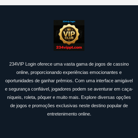
234VIP Login oferece uma vasta gama de jogos de cassino
online, proporcionando experiências emocionantes e
oportunidades de ganhar prêmios. Com uma interface amigável
e segurança confiável, jogadores podem se aventurar em caça-
níqueis, roleta, pôquer e muito mais. Explore diversas opções
de jogos e promoções exclusivas neste destino popular de
entretenimento online.