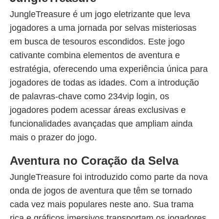
JungleTreasure é um jogo eletrizante que leva
jogadores a uma jornada por selvas misteriosas
em busca de tesouros escondidos. Este jogo
cativante combina elementos de aventura e
estratégia, oferecendo uma experiência única para
jogadores de todas as idades. Com a introdução
de palavras-chave como 234vip login, os
jogadores podem acessar áreas exclusivas e
funcionalidades avançadas que ampliam ainda
mais o prazer do jogo.
Aventura no Coração da Selva
JungleTreasure foi introduzido como parte da nova
onda de jogos de aventura que têm se tornado
cada vez mais populares neste ano. Sua trama
rica e gráficos imersivos transportam os jogadores