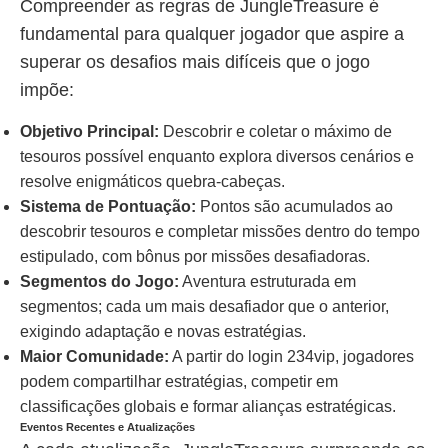
Compreender as regras de JungleTreasure é
fundamental para qualquer jogador que aspire a
superar os desafios mais difíceis que o jogo
impõe:
Objetivo Principal:
Descobrir e coletar o máximo de
tesouros possível enquanto explora diversos cenários e
resolve enigmáticos quebra-cabeças.
Sistema de Pontuação:
Pontos são acumulados ao
descobrir tesouros e completar missões dentro do tempo
estipulado, com bônus por missões desafiadoras.
Segmentos do Jogo:
Aventura estruturada em
segmentos; cada um mais desafiador que o anterior,
exigindo adaptação e novas estratégias.
Maior Comunidade:
A partir do login 234vip, jogadores
podem compartilhar estratégias, competir em
classificações globais e formar alianças estratégicas.
Eventos Recentes e Atualizações