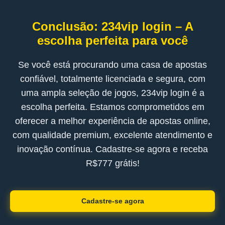
Conclusão: 234vip login – A
escolha perfeita para você
Se você está procurando uma casa de apostas
confiável, totalmente licenciada e segura, com
uma ampla seleção de jogos, 234vip login é a
escolha perfeita. Estamos comprometidos em
oferecer a melhor experiência de apostas online,
com qualidade premium, excelente atendimento e
inovação contínua. Cadastre-se agora e receba
R$777 grátis!
Cadastre-se agora