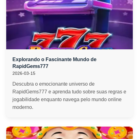
Explorando o Fascinante Mundo de
RapidGems777
2026-03-15
Descubra o emocionante universo de
RapidGems777 e aprenda tudo sobre suas regras e
jogabilidade enquanto navega pelo mundo online
moderno.