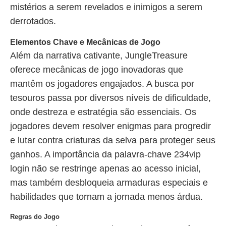
mistérios a serem revelados e inimigos a serem
derrotados.
Elementos Chave e Mecânicas de Jogo
Além da narrativa cativante, JungleTreasure
oferece mecânicas de jogo inovadoras que
mantêm os jogadores engajados. A busca por
tesouros passa por diversos níveis de dificuldade,
onde destreza e estratégia são essenciais. Os
jogadores devem resolver enigmas para progredir
e lutar contra criaturas da selva para proteger seus
ganhos. A importância da palavra-chave 234vip
login não se restringe apenas ao acesso inicial,
mas também desbloqueia armaduras especiais e
habilidades que tornam a jornada menos árdua.
Regras do Jogo