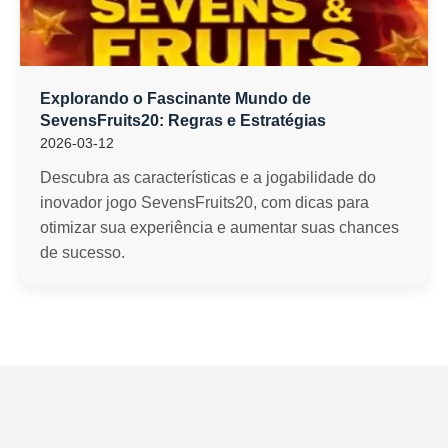
Explorando o Fascinante Mundo de
SevensFruits20: Regras e Estratégias
2026-03-12
Descubra as características e a jogabilidade do
inovador jogo SevensFruits20, com dicas para
otimizar sua experiência e aumentar suas chances
de sucesso.