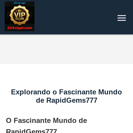
Explorando o Fascinante Mundo
de RapidGems777
O Fascinante Mundo de
RapidGems777