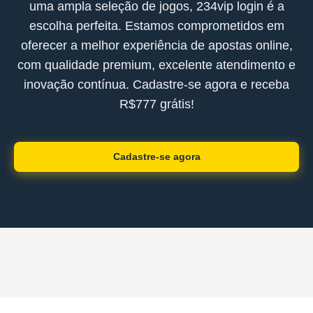
uma ampla seleção de jogos, 234vip login é a
escolha perfeita. Estamos comprometidos em
oferecer a melhor experiência de apostas online,
com qualidade premium, excelente atendimento e
inovação contínua. Cadastre-se agora e receba
R$777 grátis!
Cadastre-se agora