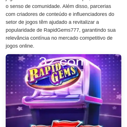
o senso de comunidade. Além disso, parcerias
com criadores de conteúdo e influenciadores do
setor de jogos têm ajudado a revitalizar a
popularidade de RapidGems777, garantindo sua
relevância contínua no mercado competitivo de
jogos online.