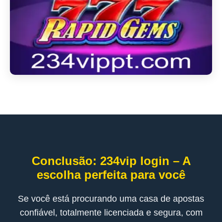
Conclusão: 234vip login – A
escolha perfeita para você
Se você está procurando uma casa de apostas
confiável, totalmente licenciada e segura, com