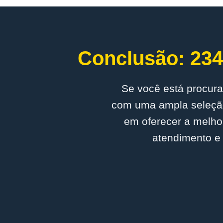
Conclusão: 234v
Se você está procura
com uma ampla seleção 
em oferecer a melho
atendimento e 