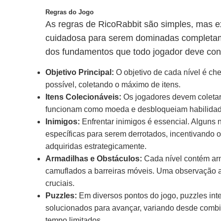
Regras do Jogo
As regras de RicoRabbit são simples, mas 
cuidadosa para serem dominadas completam
dos fundamentos que todo jogador deve con
Objetivo Principal:
O objetivo de cada nível é che
possível, coletando o máximo de itens.
Itens Colecionáveis:
Os jogadores devem coletar 
funcionam como moeda e desbloqueiam habilidad
Inimigos:
Enfrentar inimigos é essencial. Alguns 
específicas para serem derrotados, incentivando o
adquiridas estrategicamente.
Armadilhas e Obstáculos:
Cada nível contém ar
camuflados a barreiras móveis. Uma observação at
cruciais.
Puzzles:
Em diversos pontos do jogo, puzzles int
solucionados para avançar, variando desde combi
tempo limitados.