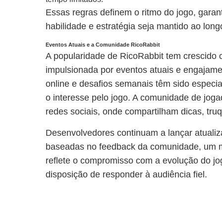
Essas regras definem o ritmo do jogo, garant
habilidade e estratégia seja mantido ao long
Eventos Atuais e a Comunidade RicoRabbit
A popularidade de RicoRabbit tem crescido 
impulsionada por eventos atuais e engajame
online e desafios semanais têm sido especi
o interesse pelo jogo. A comunidade de joga
redes sociais, onde compartilham dicas, tru
Desenvolvedores continuam a lançar atuali
baseadas no feedback da comunidade, um 
reflete o compromisso com a evolução do j
disposição de responder à audiência fiel.