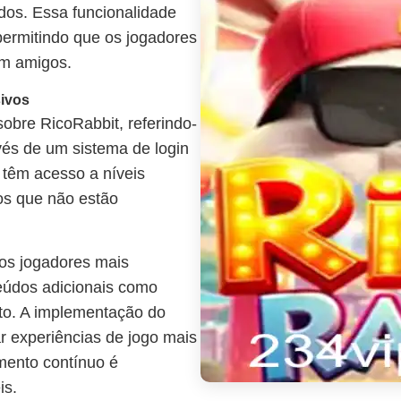
dos. Essa funcionalidade
permitindo que os jogadores
om amigos.
sivos
sobre RicoRabbit, referindo-
vés de um sistema de login
 têm acesso a níveis
ios que não estão
os jogadores mais
eúdos adicionais como
to. A implementação do
iar experiências de jogo mais
imento contínuo é
is.