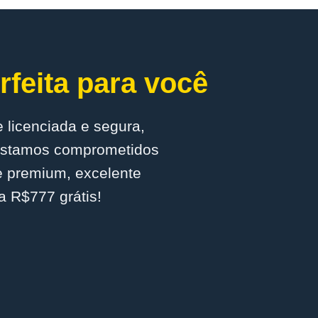
rfeita para você
 licenciada e segura,
 Estamos comprometidos
e premium, excelente
a R$777 grátis!