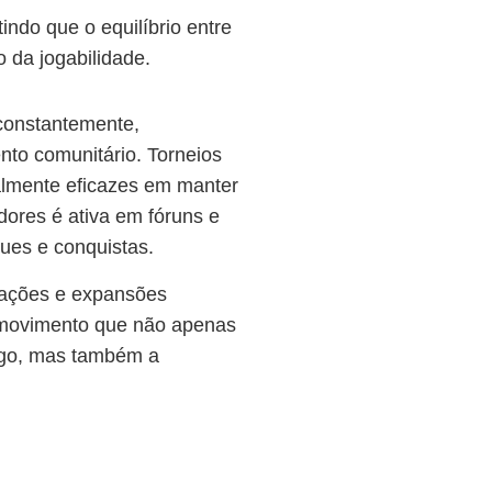
indo que o equilíbrio entre
o da jogabilidade.
constantemente,
nto comunitário. Torneios
almente eficazes em manter
dores é ativa em fóruns e
ques e conquistas.
zações e expansões
movimento que não apenas
ogo, mas também a