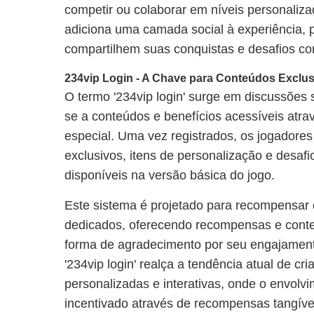
competir ou colaborar em níveis personaliza
adiciona uma camada social à experiência, 
compartilhem suas conquistas e desafios c
234vip Login - A Chave para Conteúdos Exclu
O termo '234vip login' surge em discussões 
se a conteúdos e benefícios acessíveis atra
especial. Uma vez registrados, os jogadores
exclusivos, itens de personalização e desaf
disponíveis na versão básica do jogo.
Este sistema é projetado para recompensar 
dedicados, oferecendo recompensas e cont
forma de agradecimento por seu engajamen
'234vip login' realça a tendência atual de cr
personalizadas e interativas, onde o envolv
incentivado através de recompensas tangíve