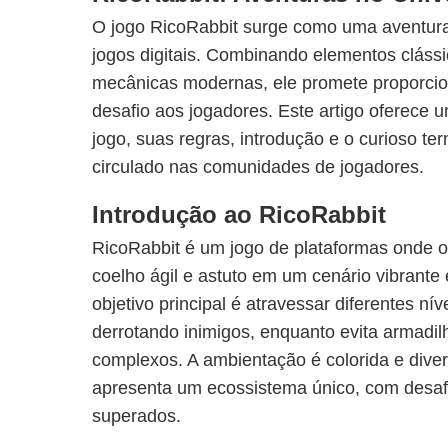
O jogo RicoRabbit surge como uma aventur
jogos digitais. Combinando elementos cláss
mecânicas modernas, ele promete proporcio
desafio aos jogadores. Este artigo oferece 
jogo, suas regras, introdução e o curioso ter
circulado nas comunidades de jogadores.
Introdução ao RicoRabbit
RicoRabbit é um jogo de plataformas onde 
coelho ágil e astuto em um cenário vibrante
objetivo principal é atravessar diferentes nív
derrotando inimigos, enquanto evita armadil
complexos. A ambientação é colorida e divers
apresenta um ecossistema único, com desaf
superados.