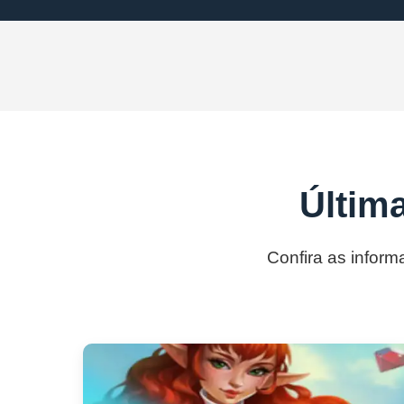
Últim
Confira as inform