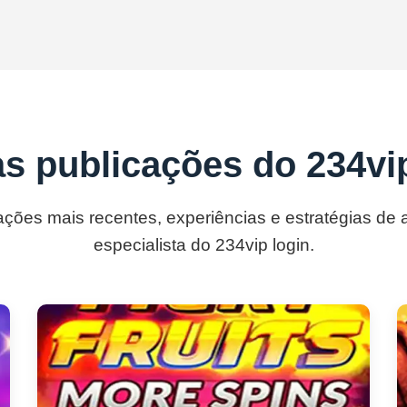
as publicações do 234vip
ações mais recentes, experiências e estratégias de
especialista do 234vip login.