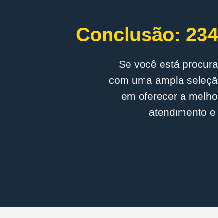
Conclusão: 234v
Se você está procura
com uma ampla seleção 
em oferecer a melho
atendimento e 