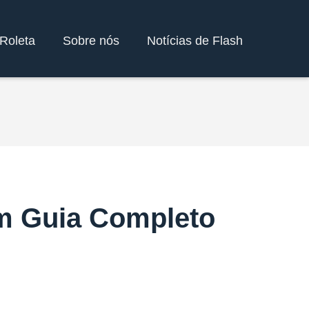
Roleta
Sobre nós
Notícias de Flash
m Guia Completo