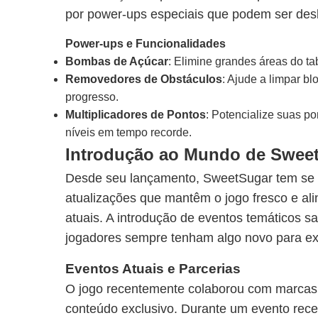
por power-ups especiais que podem ser de
Power-ups e Funcionalidades
Bombas de Açúcar
: Elimine grandes áreas do t
Removedores de Obstáculos
: Ajude a limpar b
progresso.
Multiplicadores de Pontos
: Potencialize suas p
níveis em tempo recorde.
Introdução ao Mundo de Swee
Desde seu lançamento, SweetSugar tem se 
atualizações que mantêm o jogo fresco e al
atuais. A introdução de eventos temáticos s
jogadores sempre tenham algo novo para ex
Eventos Atuais e Parcerias
O jogo recentemente colaborou com marcas
conteúdo exclusivo. Durante um evento rec