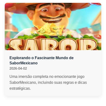
Explorando o Fascinante Mundo de
SaborMexicano
2026-04-02
Uma imersão completa no emocionante jogo
SaborMexicano, incluindo suas regras e dicas
estratégicas.