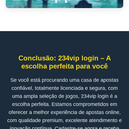
Conclusão: 234vip login – A
escolha perfeita para você
Se você está procurando uma casa de apostas
confiável, totalmente licenciada e segura, com
uma ampla seleção de jogos, 234vip login é a
escolha perfeita. Estamos comprometidos em
oferecer a melhor experiência de apostas online,
com qualidade premium, excelente atendimento e
inovação contínua. Cadastre-se agora e receba