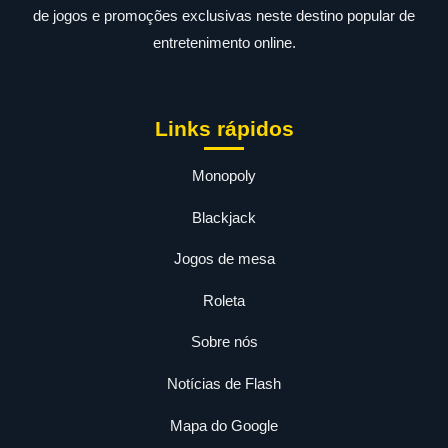
de jogos e promoções exclusivas neste destino popular de
entretenimento online.
Links rápidos
Monopoly
Blackjack
Jogos de mesa
Roleta
Sobre nós
Notícias de Flash
Mapa do Google