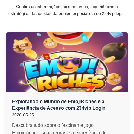
Confira as informações mais recentes, experiências e
estratégias de apostas da equipe especialista do 234vip login.
Explorando o Mundo de EmojiRiches e a
Experiência de Acesso com 234vip Login
2026-05-25
Descubra tudo sobre o fascinante jogo
EmojiRiches, suas regras e a experiência de