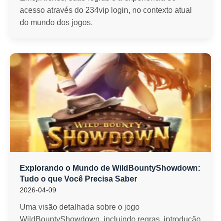
acesso através do 234vip login, no contexto atual
do mundo dos jogos.
Explorando o Mundo de WildBountyShowdown:
Tudo o que Você Precisa Saber
2026-04-09
Uma visão detalhada sobre o jogo
WildBountyShowdown, incluindo regras, introdução