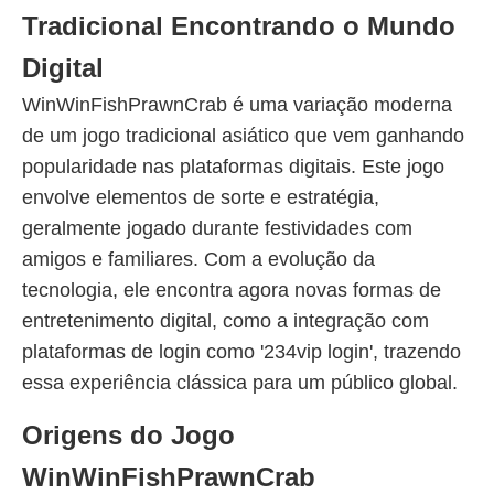
Tradicional Encontrando o Mundo
Digital
WinWinFishPrawnCrab é uma variação moderna
de um jogo tradicional asiático que vem ganhando
popularidade nas plataformas digitais. Este jogo
envolve elementos de sorte e estratégia,
geralmente jogado durante festividades com
amigos e familiares. Com a evolução da
tecnologia, ele encontra agora novas formas de
entretenimento digital, como a integração com
plataformas de login como '234vip login', trazendo
essa experiência clássica para um público global.
Origens do Jogo
WinWinFishPrawnCrab