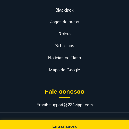
Blackjack
Jogos de mesa
Roleta
Sobre nós
Notícias de Flash
Mapa do Google
Fale conosco
Email:
support@234vippt.com
© 2026 234vip login. Todos os direitos reservados.
Entrar agora