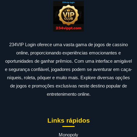
234VIP Login oferece uma vasta gama de jogos de cassino
online, proporcionando experiências emocionantes e
oportunidades de ganhar prêmios. Com uma interface amigável
e segurança confiável, jogadores podem se aventurar em caça-
níqueis, roleta, pôquer e muito mais. Explore diversas opções
de jogos e promoções exclusivas neste destino popular de
entretenimento online.
Links rápidos
Monopoly