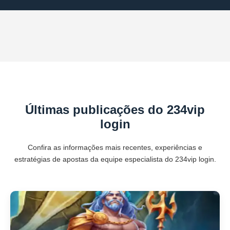
Últimas publicações do 234vip
login
Confira as informações mais recentes, experiências e
estratégias de apostas da equipe especialista do 234vip login.