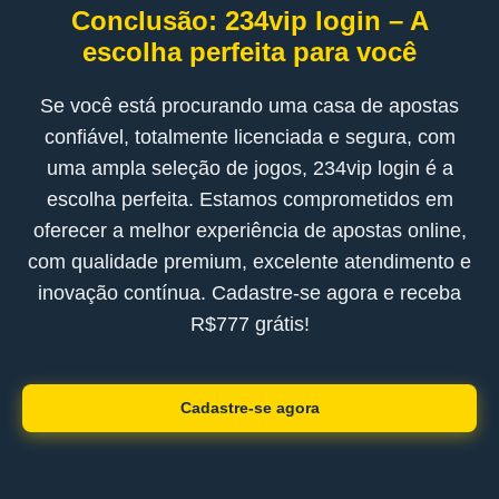
Conclusão: 234vip login – A
escolha perfeita para você
Se você está procurando uma casa de apostas
confiável, totalmente licenciada e segura, com
uma ampla seleção de jogos, 234vip login é a
escolha perfeita. Estamos comprometidos em
oferecer a melhor experiência de apostas online,
com qualidade premium, excelente atendimento e
inovação contínua. Cadastre-se agora e receba
R$777 grátis!
Cadastre-se agora