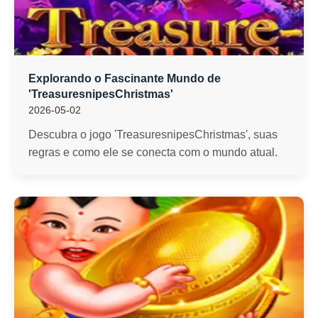
Explorando o Fascinante Mundo de
'TreasuresnipesChristmas'
2026-05-02
Descubra o jogo 'TreasuresnipesChristmas', suas
regras e como ele se conecta com o mundo atual.