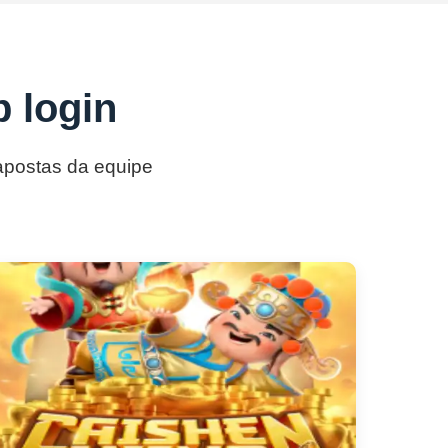
 login
 apostas da equipe