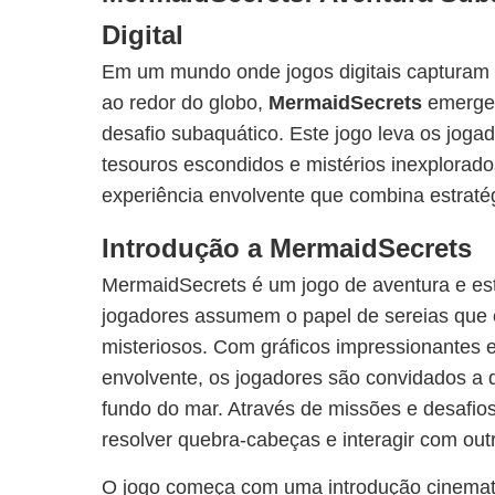
Digital
Em um mundo onde jogos digitais capturam 
ao redor do globo,
MermaidSecrets
emerge 
desafio subaquático. Este jogo leva os jogad
tesouros escondidos e mistérios inexplora
experiência envolvente que combina estratég
Introdução a MermaidSecrets
MermaidSecrets é um jogo de aventura e est
jogadores assumem o papel de sereias que 
misteriosos. Com gráficos impressionantes 
envolvente, os jogadores são convidados a
fundo do mar. Através de missões e desafios,
resolver quebra-cabeças e interagir com out
O jogo começa com uma introdução cinemat