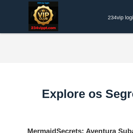
234vip log
Explore os Seg
MermaidSecrets: Aventura Su