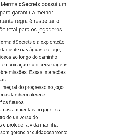
, MermaidSecrets possui um
para garantir a melhor
tante regra é respeitar o
ão total para os jogadores.
 MermaidSecrets é a exploração.
ndamente nas águas do jogo,
aliosos ao longo do caminho.
 a comunicação com personagens
obre missões. Essas interações
as.
 integral do progresso no jogo.
, mas também oferece
os futuros.
temas ambientais no jogo, os
tro do universo de
 e proteger a vida marinha.
cisam gerenciar cuidadosamente