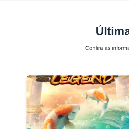
Últim
Confira as inform