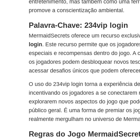
entretenimento, mas também como uma ferr
promove a conscientização ambiental.
Palavra-Chave: 234vip login
MermaidSecrets oferece um recurso exclus
login
. Este recurso permite que os jogado
especiais e recompensas dentro do jogo. A 
os jogadores podem desbloquear novos tesou
acessar desafios únicos que podem oferece
O uso do 234vip login torna a experiência de
incentivando os jogadores a se conectarem 
explorarem novos aspectos do jogo que pod
público geral. É uma forma de premiar os j
realmente mergulham no universo de Merma
Regras do Jogo MermaidSecre