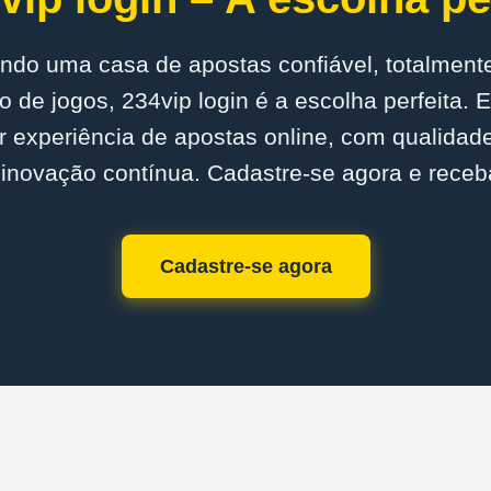
ndo uma casa de apostas confiável, totalmente
de jogos, 234vip login é a escolha perfeita.
r experiência de apostas online, com qualidad
inovação contínua. Cadastre-se agora e receb
Cadastre-se agora