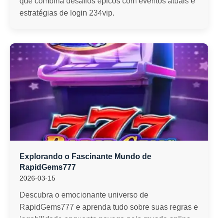
que combina desafios épicos com eventos atuais e
estratégias de login 234vip.
Explorando o Fascinante Mundo de
RapidGems777
2026-03-15
Descubra o emocionante universo de
RapidGems777 e aprenda tudo sobre suas regras e