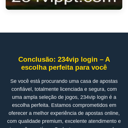
Conclusão: 234vip login – A
escolha perfeita para você
Se você está procurando uma casa de apostas
confiável, totalmente licenciada e segura, com
uma ampla seleção de jogos, 234vip login é a
escolha perfeita. Estamos comprometidos em
oferecer a melhor experiência de apostas online,
com qualidade premium, excelente atendimento e