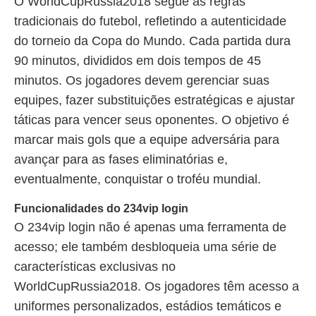
O WorldCupRussia2018 segue as regras
tradicionais do futebol, refletindo a autenticidade
do torneio da Copa do Mundo. Cada partida dura
90 minutos, divididos em dois tempos de 45
minutos. Os jogadores devem gerenciar suas
equipes, fazer substituições estratégicas e ajustar
táticas para vencer seus oponentes. O objetivo é
marcar mais gols que a equipe adversária para
avançar para as fases eliminatórias e,
eventualmente, conquistar o troféu mundial.
Funcionalidades do 234vip login
O 234vip login não é apenas uma ferramenta de
acesso; ele também desbloqueia uma série de
características exclusivas no
WorldCupRussia2018. Os jogadores têm acesso a
uniformes personalizados, estádios temáticos e