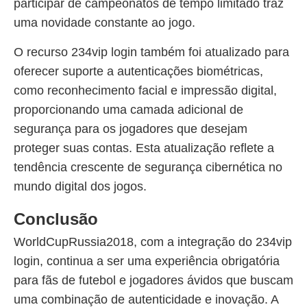
participar de campeonatos de tempo limitado traz
uma novidade constante ao jogo.
O recurso 234vip login também foi atualizado para
oferecer suporte a autenticações biométricas,
como reconhecimento facial e impressão digital,
proporcionando uma camada adicional de
segurança para os jogadores que desejam
proteger suas contas. Esta atualização reflete a
tendência crescente de segurança cibernética no
mundo digital dos jogos.
Conclusão
WorldCupRussia2018, com a integração do 234vip
login, continua a ser uma experiência obrigatória
para fãs de futebol e jogadores ávidos que buscam
uma combinação de autenticidade e inovação. A