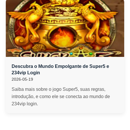
Descubra o Mundo Empolgante de Super5 e
234vip Login
2026-05-19
Saiba mais sobre o jogo Super5, suas regras,
introdução, e como ele se conecta ao mundo de
234vip login.