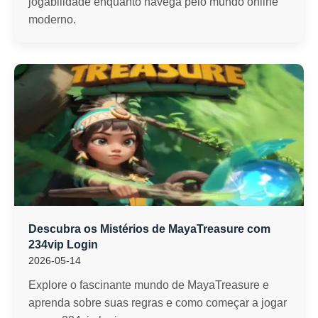
jogabilidade enquanto navega pelo mundo online
moderno.
Descubra os Mistérios de MayaTreasure com
234vip Login
2026-05-14
Explore o fascinante mundo de MayaTreasure e
aprenda sobre suas regras e como começar a jogar