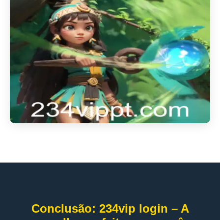
Conclusão: 234vip login – A