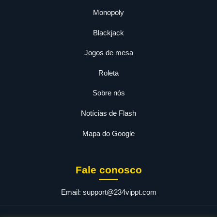
Monopoly
Blackjack
Jogos de mesa
Roleta
Sobre nós
Notícias de Flash
Mapa do Google
Fale conosco
Email:
support@234vippt.com