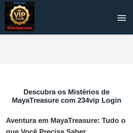
Descubra os Mistérios de
MayaTreasure com 234vip Login
Aventura em MayaTreasure: Tudo o
que Você Precisa Saber