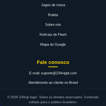
Jogos de mesa
Roleta
Sobre nós
Notícias de Flash
Mapa do Google
Fale conosco
E-mail:
suporte@234vippt.com
Atendimento ao cliente no Brasil
© 2026 234vip login. Todos os direitos reservados. Conteúdo
voltado para o público brasileiro.