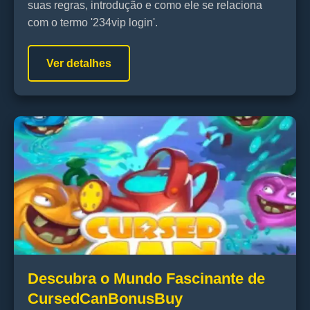
suas regras, introdução e como ele se relaciona
com o termo '234vip login'.
Ver detalhes
Descubra o Mundo Fascinante de
CursedCanBonusBuy