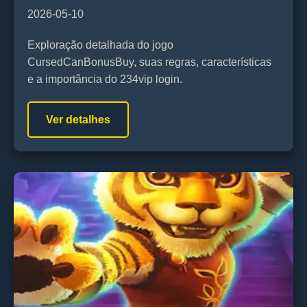
2026-05-10
Exploração detalhada do jogo
CursedCanBonusBuy, suas regras, características
e a importância do 234vip login.
Ver detalhes