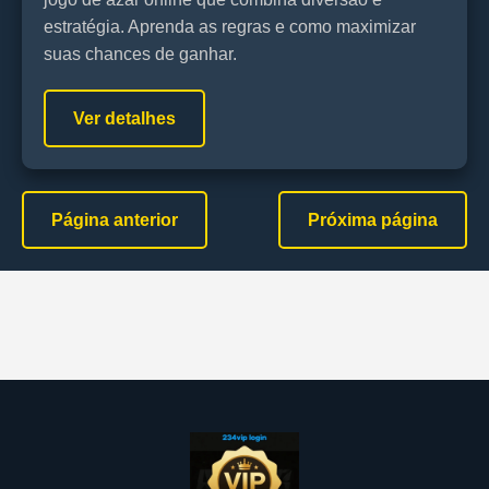
estratégia. Aprenda as regras e como maximizar
suas chances de ganhar.
Ver detalhes
Página anterior
Próxima página