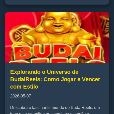
Explorando o Universo de
BudaiReels: Como Jogar e Vencer
com Estilo
2026-05-07
Descubra o fascinante mundo de BudaiReels, um
jogo de azar online que combina diversão e