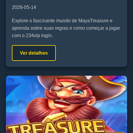
2026-05-14
Explore o fascinante mundo de MayaTreasure e
aprenda sobre suas regras e como começar a jogar
com o 234vip login.
Ver detalhes