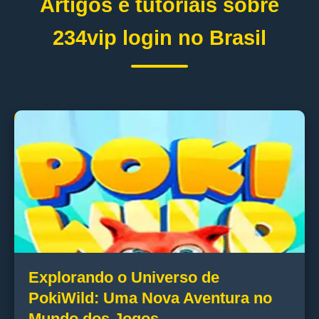
Artigos e tutoriais sobre
234vip login no Brasil
Explorando o Universo de
PokiWild: Uma Nova Aventura no
Mundo dos Jogos